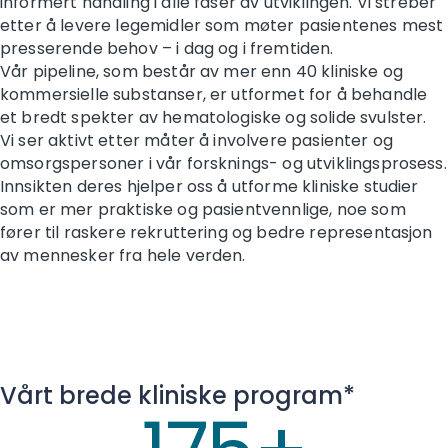
informert handling i alle faser av utviklingen. Vi streber
etter å levere legemidler som møter pasientenes mest
presserende behov – i dag og i fremtiden.
Vår pipeline, som består av mer enn 40 kliniske og
kommersielle substanser, er utformet for å behandle
et bredt spekter av hematologiske og solide svulster.
Vi ser aktivt etter måter å involvere pasienter og
omsorgspersoner i vår forsknings- og utviklingsprosess.
Innsikten deres hjelper oss å utforme kliniske studier
som er mer praktiske og pasientvennlige, noe som
fører til raskere rekruttering og bedre representasjon
av mennesker fra hele verden.
Vårt brede kliniske program*