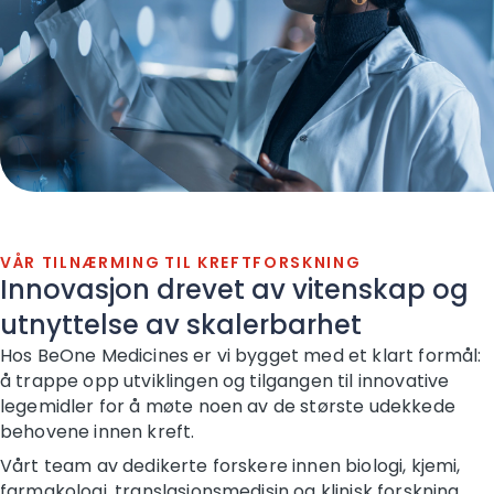
VÅR TILNÆRMING TIL KREFTFORSKNING
Innovasjon drevet av vitenskap og
utnyttelse av skalerbarhet
Hos BeOne Medicines er vi bygget med et klart formål:
å trappe opp utviklingen og tilgangen til innovative
legemidler for å møte noen av de største udekkede
behovene innen kreft.
Vårt team av dedikerte forskere innen biologi, kjemi,
farmakologi, translasjonsmedisin og klinisk forskning