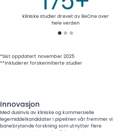
175+
kliniske studier drevet av BeOne over
hele verden
*Sist oppdatert november 2025
**Inkluderer forskerinitierte studier
Innovasjon
Med dusinvis av kliniske og kommersielle
legemiddelkandidater i pipelinen vår fremmer vi
banebrytende forskning som utnytter flere