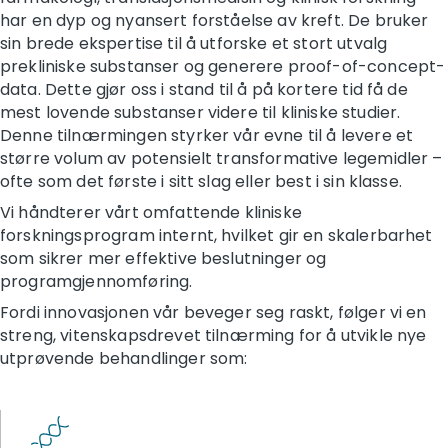
har en dyp og nyansert forståelse av kreft. De bruker
sin brede ekspertise til å utforske et stort utvalg
prekliniske substanser og generere proof-of-concept-
data. Dette gjør oss i stand til å på kortere tid få de
mest lovende substanser videre til kliniske studier.
Denne tilnærmingen styrker vår evne til å levere et
større volum av potensielt transformative legemidler –
ofte som det første i sitt slag eller best i sin klasse.
Vi håndterer vårt omfattende kliniske
forskningsprogram internt, hvilket gir en skalerbarhet
som sikrer mer effektive beslutninger og
programgjennomføring.
Fordi innovasjonen vår beveger seg raskt, følger vi en
streng, vitenskapsdrevet tilnærming for å utvikle nye
utprøvende behandlinger som: